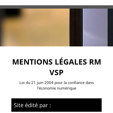
Skip
to
content
MENTIONS LÉGALES
RM
VSP
Loi du 21 juin 2004 pour la confiance dans
l'économie numérique
Site édité par :