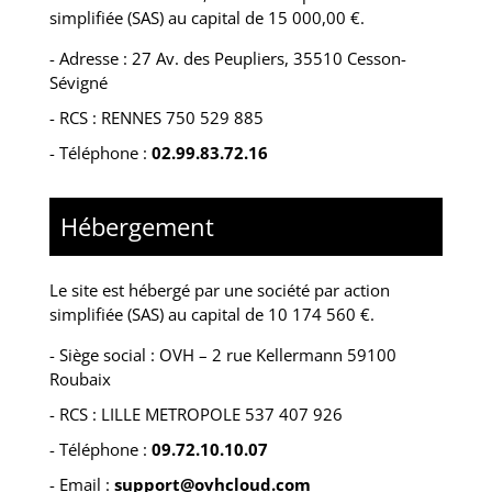
simplifiée (SAS) au capital de 15 000,00 €.
-
Adresse : 27 Av. des Peupliers, 35510 Cesson-
Sévigné
-
RCS : RENNES 750 529 885
- Téléphone :
02.99.83.72.16
Hébergement
Le site est hébergé par
une société par action
simplifiée (SAS) au capital de 10 174 560 €.
-
Siège social : OVH – 2 rue Kellermann 59100
Roubaix
- RCS :
LILLE METROPOLE 537 407 926
- Téléphone :
09.72.10.10.07
- Email :
support@ovhcloud.com