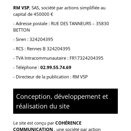
RM VSP
,
SAS, société par actions simplifiée
au
capital de 450000 €
- Adresse postale :
RUE DES TANNEURS – 35830
BETTON
- Siren :
324204395
- RCS :
Rennes B 324204395
- TVA Intracommunautaire :
FR17324204395
- Téléphone :
02.99.55.74.69
- Directeur de la publication : RM VSP
Conception, développement et
réalisation du site
Le site est conçu par
COHÉRENCE
COMMUNICATION
,
une société par action