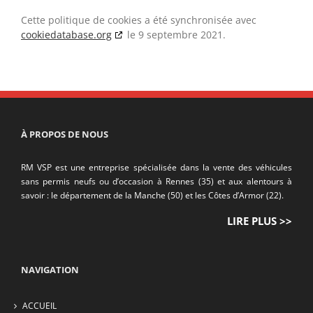
Cette politique de cookies a été synchronisée avec
cookiedatabase.org
le 9 septembre 2021.
À PROPOS DE NOUS
RM VSP est une entreprise spécialisée dans la vente des véhicules
sans permis neufs ou d’occasion à Rennes (35) et aux alentours à
savoir : le département de la Manche (50) et les Côtes d’Armor (22).
LIRE PLUS >>
NAVIGATION
ACCUEIL